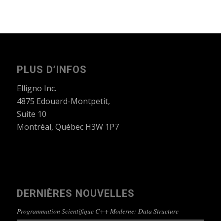
PLUS D’INFOS
Elligno Inc.
4875 Edouard-Montpetit,
Suite 10
Montréal, Québec H3W 1P7
DERNIÈRES NOUVELLES
Programmation Scientifique C++ Moderne: Data Structure