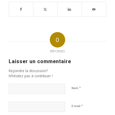
0
RÉPONSES
Laisser un commentaire
Rejoindre la discussion?
N’hésitez pas à contribuer !
*
Nom
*
E-mail