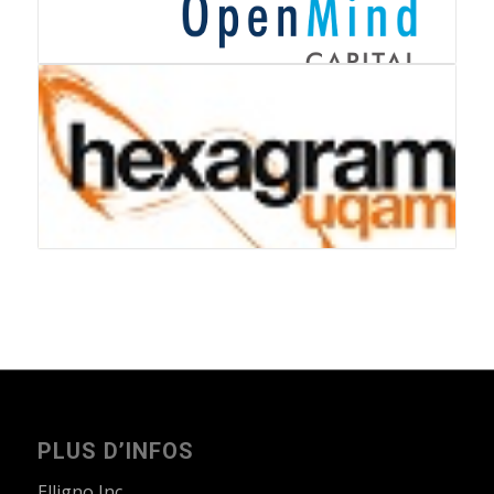
PLUS D’INFOS
Elligno Inc.