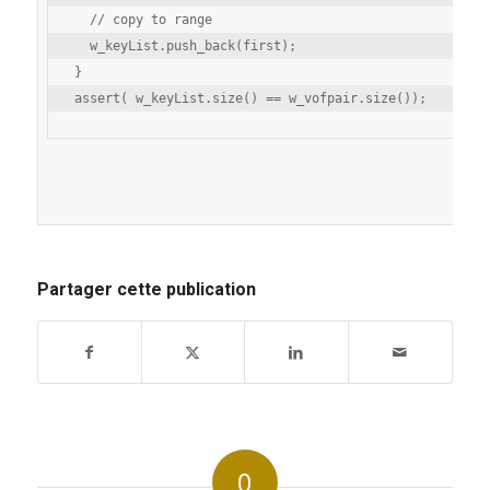
  // copy to range

  w_keyList.push_back(first);

}

Partager cette publication
0