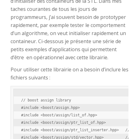
d’initialiser des containeurs de la STL. Dans mes
taches courantes de tous les jours de
programmeurs, j’ai souvent besoin de prototyper
rapidement, par exemple tester le comportement
d’un algorithme, on veut initialiser rapidement un
containeur. Ci-dessous je présente une série de
petits exemples d’applications qui permettent
d’être en opérationnel avec cette librairie.
Pour utiliser cette librairie on a besoin d’inclure les
fichiers suivants :
// boost assign library

#include <boost/assign.hpp>                      

#include <boost/assign/list_of.hpp>

#include <boost/assign/ptr_list_of.hpp>

#include <boost/assign/ptr_list_inserter.hpp>   // for